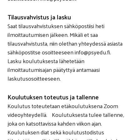
Tilausvahvistus ja lasku
Saat tilausvahvistuksen sähköpostiisi heti
ilmoittautumisen jälkeen. Mikäli et saa
tilausvahvistusta, niin olethan yhteydessä asiasta
sähköpostitse osoitteeseen info@psyedu.fi.
Lasku koulutuksesta lähetetään
ilmoittautumisajan päätyttyä antamaasi
laskutusosoitteeseen.
Koulutuksen toteutus ja tallenne
Koulutus toteutetaan etäkoulutuksena Zoom
videoyhteydellä. Koulutuksesta tulee tallenne,
joka on katsottavissa kahden viikon ajan.
Koulutuksen diat sekä koulutustodistus