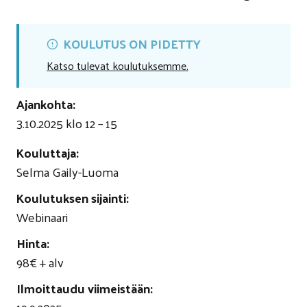
KOULUTUS ON PIDETTY
Katso tulevat koulutuksemme.
Ajankohta:
3.10.2025 klo 12 – 15
Kouluttaja:
Selma Gaily-Luoma
Koulutuksen sijainti:
Webinaari
Hinta
:
98€ + alv
Ilmoittaudu viimeistään
: