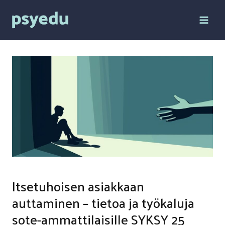
Siirry
sisältöön
Itsetuhoisen asiakkaan
auttaminen – tietoa ja työkaluja
sote-ammattilaisille SYKSY 25