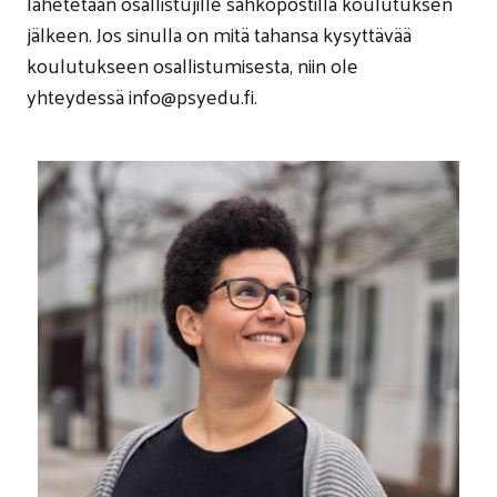
lähetetään osallistujille sähköpostilla koulutuksen
jälkeen. Jos sinulla on mitä tahansa kysyttävää
koulutukseen osallistumisesta, niin ole
yhteydessä info@psyedu.fi.