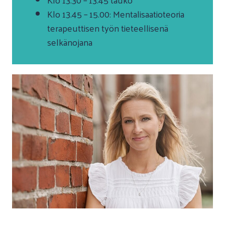
Klo 13.45 – 15.00: Mentalisaatioteoria
terapeuttisen työn tieteellisenä
selkänojana