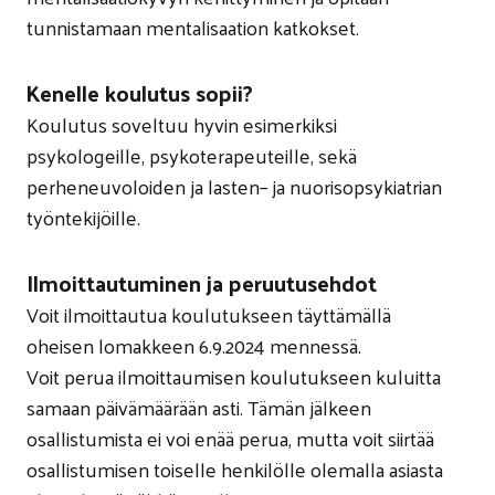
tunnistamaan mentalisaation katkokset.
Kenelle koulutus sopii?
Koulutus soveltuu hyvin esimerkiksi
psykologeille, psykoterapeuteille, sekä
perheneuvoloiden ja lasten– ja nuorisopsykiatrian
työntekijöille.
Ilmoittautuminen ja peruutusehdot
Voit ilmoittautua koulutukseen täyttämällä
oheisen lomakkeen 6.9.2024 mennessä.
Voit perua ilmoittaumisen koulutukseen kuluitta
samaan päivämäärään asti. Tämän jälkeen
osallistumista ei voi enää perua, mutta voit siirtää
osallistumisen toiselle henkilölle olemalla asiasta