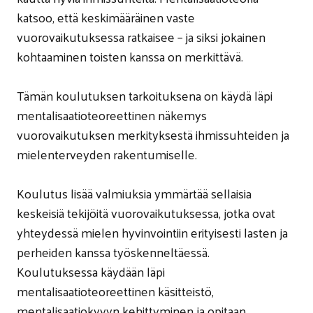
katsoo, että keskimääräinen vaste
vuorovaikutuksessa ratkaisee – ja siksi jokainen
kohtaaminen toisten kanssa on merkittävä.
Tämän koulutuksen tarkoituksena on käydä läpi
mentalisaatioteoreettinen näkemys
vuorovaikutuksen merkityksestä ihmissuhteiden ja
mielenterveyden rakentumiselle.
Koulutus lisää valmiuksia ymmärtää sellaisia
keskeisiä tekijöitä vuorovaikutuksessa, jotka ovat
yhteydessä mielen hyvinvointiin erityisesti lasten ja
perheiden kanssa työskenneltäessä.
Koulutuksessa käydään läpi
mentalisaatioteoreettinen käsitteistö,
mentalisaatiokyvyn kehittyminen ja opitaan