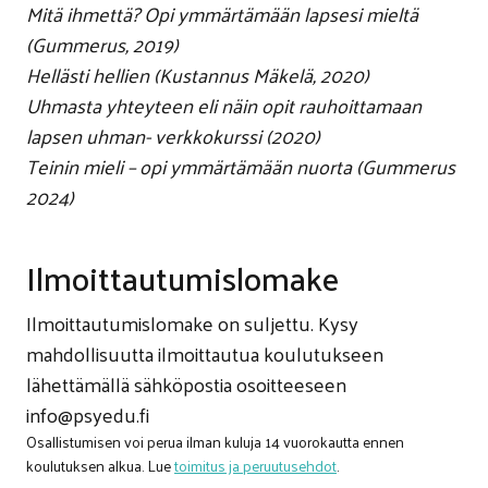
Mitä ihmettä? Opi ymmärtämään lapsesi mieltä
(Gummerus, 2019)
Hellästi hellien (Kustannus Mäkelä, 2020)
Uhmasta yhteyteen eli näin opit rauhoittamaan
lapsen uhman- verkkokurssi (2020)
Teinin mieli – opi ymmärtämään nuorta (Gummerus
2024)
Ilmoittautumislomake
Ilmoittautumislomake on suljettu. Kysy
mahdollisuutta ilmoittautua koulutukseen
lähettämällä sähköpostia osoitteeseen
info@psyedu.fi
Osallistumisen voi perua ilman kuluja 14 vuorokautta ennen
koulutuksen alkua. Lue
toimitus ja peruutusehdot
.