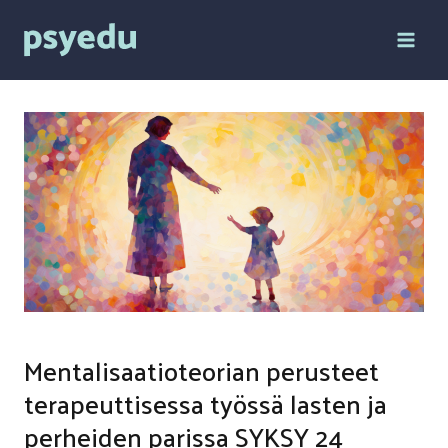
Siirry
sisältöön
Mentalisaatioteorian perusteet
terapeuttisessa työssä lasten ja
perheiden parissa SYKSY 24