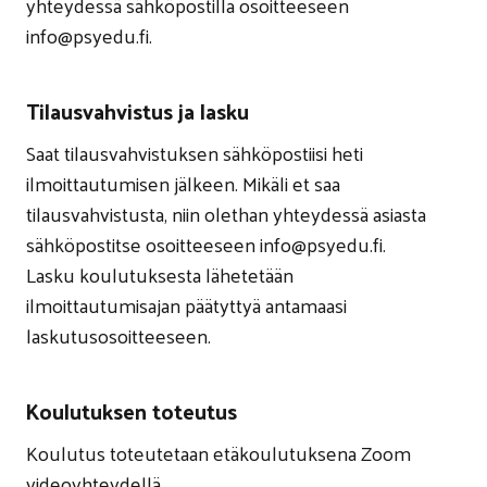
yhteydessä sähköpostilla osoitteeseen
info@psyedu.fi.
Tilausvahvistus
ja lasku
Saat tilausvahvistuksen sähköpostiisi heti
ilmoittautumisen jälkeen. Mikäli et saa
tilausvahvistusta, niin olethan yhteydessä asiasta
sähköpostitse osoitteeseen info@psyedu.fi.
Lasku koulutuksesta lähetetään
ilmoittautumisajan päätyttyä antamaasi
laskutusosoitteeseen.
Koulutuksen toteutus
Koulutus toteutetaan etäkoulutuksena Zoom
videoyhteydellä.