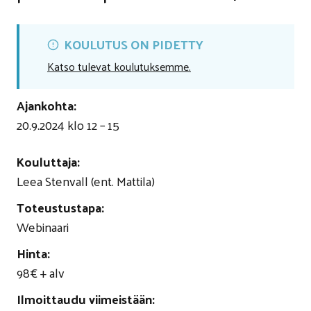
KOULUTUS ON PIDETTY
Katso tulevat koulutuksemme.
Ajankohta:
20.9.2024 klo 12 – 15
Kouluttaja:
Leea Stenvall (ent. Mattila)
Toteustustapa
:
Webinaari
Hinta
:
98€ + alv
Ilmoittaudu viimeistään
: